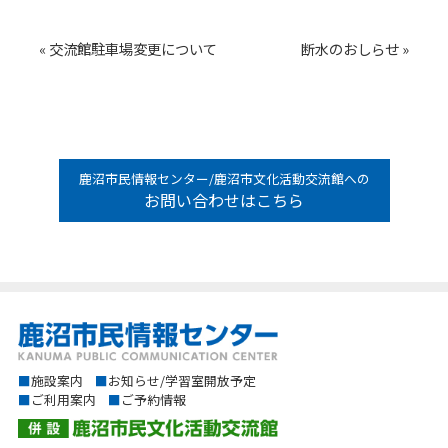
« 交流館駐車場変更について
断水のおしらせ »
鹿沼市民情報センター/鹿沼市文化活動交流館への
お問い合わせはこちら
■
施設案内
■
お知らせ/学習室開放予定
■
ご利用案内
■
ご予約情報