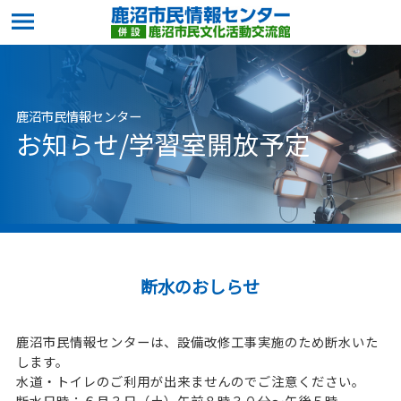
鹿沼市民情報センター
お知らせ/学習室開放予定
断水のおしらせ
鹿沼市民情報センターは、設備改修工事実施のため断水いた
します。
水道・トイレのご利用が出来ませんのでご注意ください。
断水日時：６月３日（土）午前８時３０分～午後５時